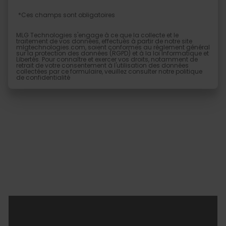
*Ces champs sont obligatoires
MLG Technologies s'engage à ce que la collecte et le
traitement de vos données, effectués à partir de notre site
mlgtechnologies.com
, soient conformes au règlement général
sur la protection des données (RGPD) et à la loi Informatique et
Libertés. Pour connaître et exercer vos droits, notamment de
retrait de votre consentement à l'utilisation des données
collectées par ce formulaire, veuillez consulter notre
politique
de confidentialité