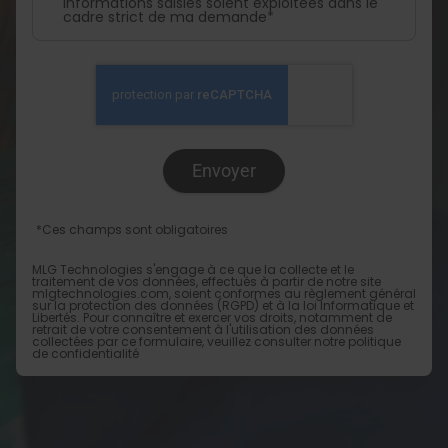
informations saisies soient exploitées dans le
cadre strict de ma demande*
*Ces champs sont obligatoires
MLG Technologies s'engage à ce que la collecte et le
traitement de vos données, effectués à partir de notre site
mlgtechnologies.com
, soient conformes au règlement général
sur la protection des données (RGPD) et à la loi Informatique et
Libertés. Pour connaître et exercer vos droits, notamment de
retrait de votre consentement à l'utilisation des données
collectées par ce formulaire, veuillez consulter notre
politique
de confidentialité